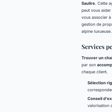
Saulire
. Cette a
peut vous aider
vous associer à 
gestion de propr
alpine luxueuse.
Services p
Trouver un chal
par son
accomp
chaque client.
Sélection r
corresponden
Conseil d'e
valorisation 