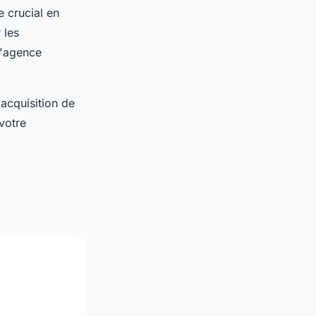
e crucial en
 les
l'agence
'acquisition de
votre