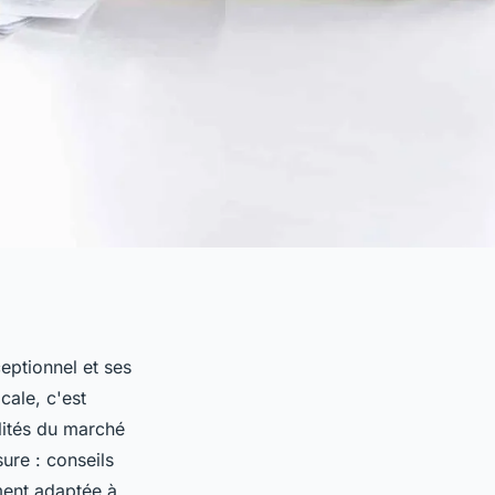
eptionnel et ses
cale, c'est
ilités du marché
ure : conseils
ment adaptée à