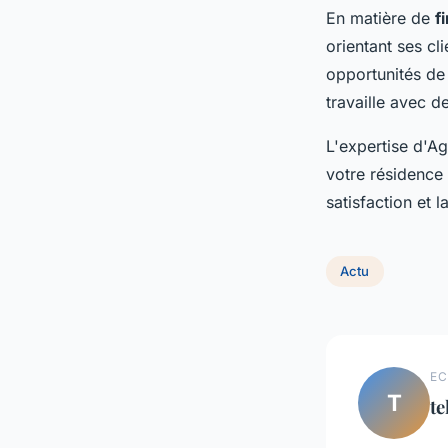
En matière de
f
orientant ses cli
opportunités de 
travaille avec d
L'expertise d'Ag
votre résidence
satisfaction et 
Actu
EC
T
te