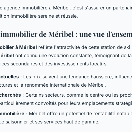
e agence immobilière à Méribel, c'est s'assurer un partenai
tion immobilière sereine et réussie.
immobilier de Méribel : une vue d'ense
bilier à Méribel
reflète l'attractivité de cette station de sk
éribel
ont connu une évolution constante, témoignant de l
ces secondaires et des investissements locatifs.
ctuelles
: Les prix suivent une tendance haussière, influenc
ctures et la renommée internationale de Méribel.
echerchés
: Certains secteurs, comme le centre ou les proc
 particulièrement convoités pour leurs emplacements stratég
immobilière
: Méribel offre un potentiel de rentabilité notab
que saisonnier et ses services haut de gamme.