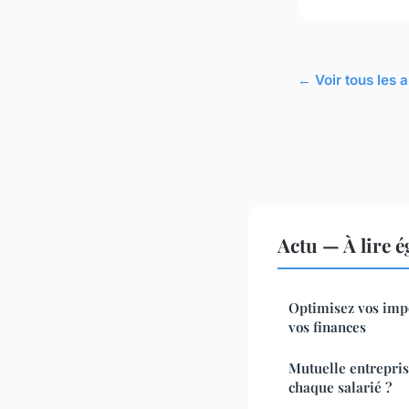
← Voir tous les a
Actu — À lire 
Optimisez vos impô
vos finances
Mutuelle entrepris
chaque salarié ?