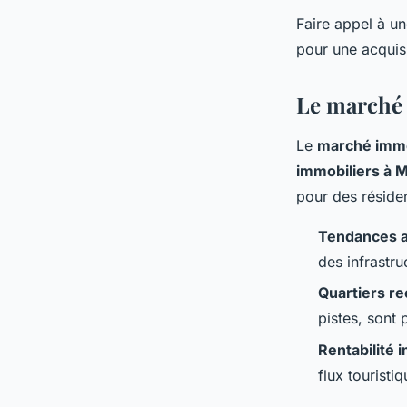
Faire appel à un
pour une acquisi
Le marché 
Le
marché immo
immobiliers à M
pour des résiden
Tendances a
des infrastru
Quartiers r
pistes, sont
Rentabilité 
flux touristi