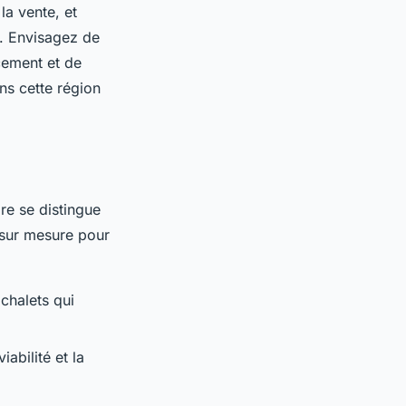
la vente, et
. Envisagez de
cement et de
ans cette région
re se distingue
e sur mesure pour
 chalets qui
abilité et la