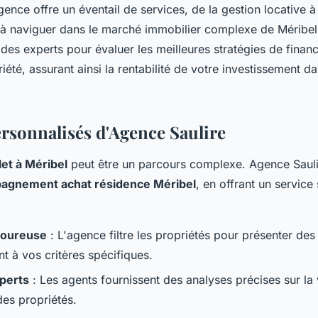
gence offre un éventail de services, de la gestion locative à 
 à naviguer dans le marché immobilier complexe de Méribel
des experts pour évaluer les meilleures stratégies de finan
iété, assurant ainsi la rentabilité de votre investissement d
ersonnalisés d'Agence Saulire
et à Méribel
peut être un parcours complexe. Agence Sauli
agnement achat résidence Méribel
, en offrant un servic
igoureuse
: L'agence filtre les propriétés pour présenter des
t à vos critères spécifiques.
xperts
: Les agents fournissent des analyses précises sur la vi
des propriétés.