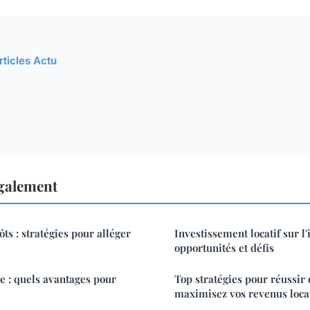
rticles Actu
également
ts : stratégies pour alléger
Investissement locatif sur l'î
opportunités et défis
e : quels avantages pour
Top stratégies pour réussir 
maximisez vos revenus locat