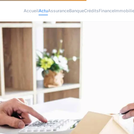
Accueil
Actu
Assurance
Banque
Crédits
Finance
Immobilie