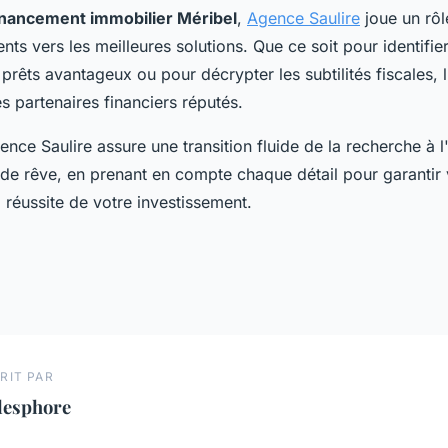
inancement immobilier Méribel
,
Agence Saulire
joue un rôl
ents vers les meilleures solutions. Que ce soit pour identifier
prêts avantageux ou pour décrypter les subtilités fiscales, 
es partenaires financiers réputés.
ence Saulire assure une transition fluide de la recherche à l
 de rêve, en prenant en compte chaque détail pour garantir 
la réussite de votre investissement.
RIT PAR
lesphore