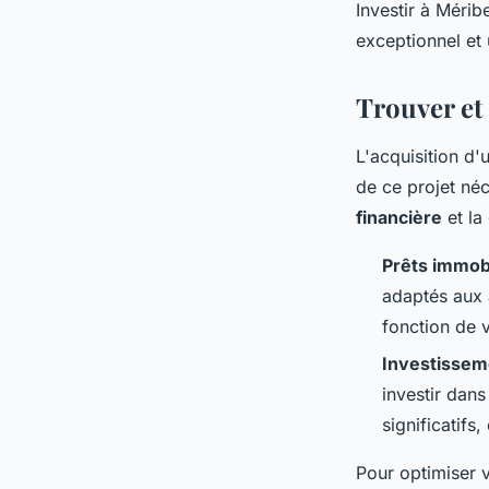
Investir à Mérib
exceptionnel et 
Trouver et 
L'acquisition d'
de ce projet néc
financière
et la
Prêts immobi
adaptés aux 
fonction de v
Investisseme
investir dan
significatifs
Pour optimiser v