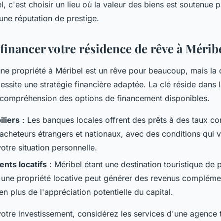
el, c'est choisir un lieu où la valeur des biens est soutenue 
une réputation de prestige.
financer votre résidence de rêve à Mérib
une propriété à Méribel est un rêve pour beaucoup, mais la 
essite une stratégie financière adaptée. La clé réside dans 
 compréhension des options de financement disponibles.
liers
: Les banques locales offrent des prêts à des taux com
acheteurs étrangers et nationaux, avec des conditions qui v
otre situation personnelle.
nts locatifs
: Méribel étant une destination touristique de 
s une propriété locative peut générer des revenus compléme
, en plus de l'appréciation potentielle du capital.
otre investissement, considérez les services d'une agence t