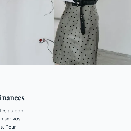
Finances
êtes au bon
imiser vos
ts. Pour