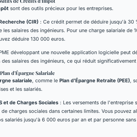
ositifs de Crédits d'Impôt
mpôt
sont des outils précieux pour les entreprises.
 Recherche (CIR)
: Ce crédit permet de déduire jusqu'à 30
 les salaires des ingénieurs. Pour une charge salariale de
uvez déduire 130 000 euros.
PME développant une nouvelle application logicielle peut 
des salaires des ingénieurs, ce qui réduit significativement
Plan d'Épargne Salariale
rgne salariale
, comme le
Plan d'Épargne Retraite (PEE)
, s
ses et les salariés.
S et de Charges Sociales
: Les versements de l'entreprise 
 de charges sociales dans certaines limites. Vous pouvez al
s salariés jusqu'à 6 000 euros par an et par personne sans 