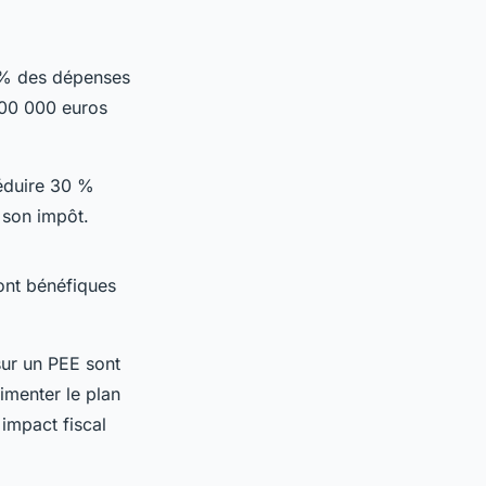
 % des dépenses
 100 000 euros
déduire 30 %
 son impôt.
ont bénéfiques
sur un PEE sont
imenter le plan
impact fiscal