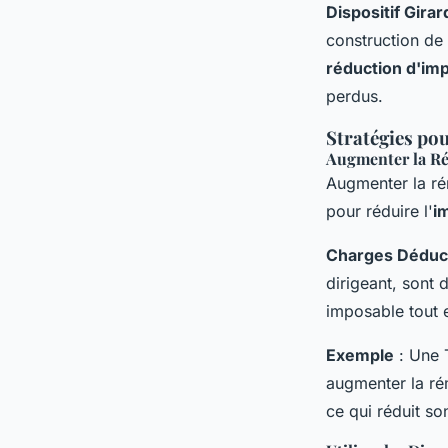
Dispositif Girar
construction de 
réduction d'im
perdus.
Stratégies pou
Augmenter la Ré
Augmenter la rém
pour réduire l'
i
Charges Déduct
dirigeant, sont
imposable tout 
Exemple
: Une T
augmenter la rém
ce qui réduit so