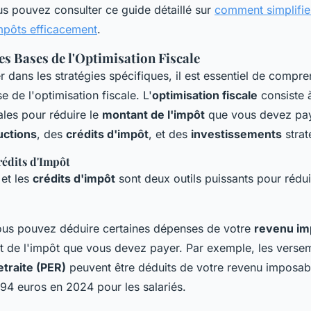
 pouvez consulter ce guide détaillé sur
comment simplifie
impôts efficacement
.
s Bases de l'Optimisation Fiscale
 dans les stratégies spécifiques, il est essentiel de compre
e de l'optimisation fiscale. L'
optimisation fiscale
consiste à 
ales pour réduire le
montant de l'impôt
que vous devez pay
uctions
, des
crédits d'impôt
, et des
investissements
strat
rédits d'Impôt
et les
crédits d'impôt
sont deux outils puissants pour rédu
ous pouvez déduire certaines dépenses de votre
revenu im
nt de l'impôt que vous devez payer. Par exemple, les verse
traite (PER)
peuvent être déduits de votre revenu imposab
94 euros en 2024 pour les salariés.