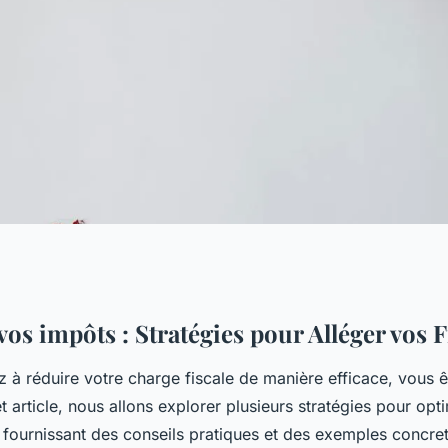
 : stratégies pour
os impôts : Stratégies pour Alléger vos 
z à réduire votre charge fiscale de manière efficace, vous 
t article, nous allons explorer plusieurs stratégies pour opt
 fournissant des conseils pratiques et des exemples concre