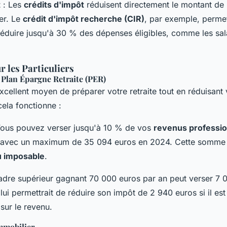
t
: Les
crédits d'impôt
réduisent directement le montant de 
er. Le
crédit d'impôt recherche (CIR)
, par exemple, perme
déduire jusqu'à 30 % des dépenses éligibles, comme les sal
r les Particuliers
 Plan Épargne Retraite (PER)
xcellent moyen de préparer votre retraite tout en réduisant
ela fonctionne :
ous pouvez verser jusqu'à 10 % de vos
revenus professio
, avec un maximum de 35 094 euros en 2024. Cette somme 
 imposable
.
adre supérieur gagnant 70 000 euros par an peut verser 7 
lui permettrait de réduire son impôt de 2 940 euros si il est
sur le revenu.
Immobilier