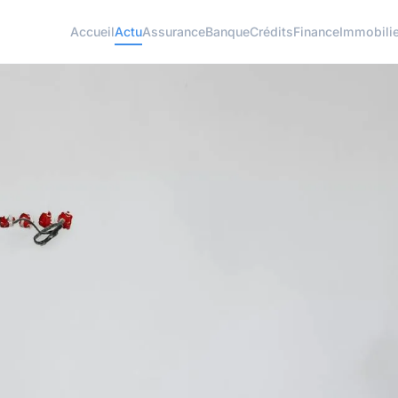
Accueil
Actu
Assurance
Banque
Crédits
Finance
Immobilie