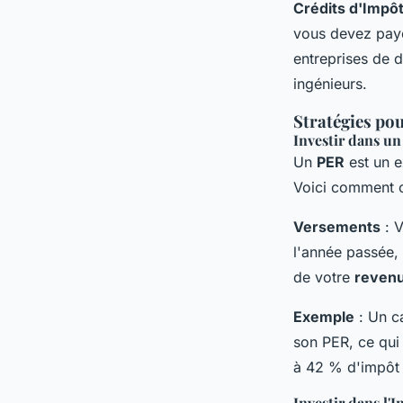
Crédits d'Impô
vous devez pay
entreprises de 
ingénieurs.
Stratégies pou
Investir dans un
Un
PER
est un e
Voici comment c
Versements
: V
l'année passée
de votre
revenu
Exemple
: Un c
son PER, ce qui 
à 42 % d'impôt 
Investir dans l'