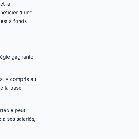
et la
néficier d'une
'est à fonds
atégie gagnante
és, y compris au
e la base
rtable peut
 à ses salariés,