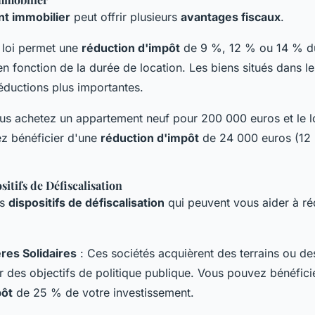
t immobilier
peut offrir plusieurs
avantages fiscaux
.
 loi permet une
réduction d'impôt
de 9 %, 12 % ou 14 % du
 en fonction de la durée de location. Les biens situés dans
éductions plus importantes.
ous achetez un appartement neuf pour 200 000 euros et le 
z bénéficier d'une
réduction d'impôt
de 24 000 euros (12
ositifs de Défiscalisation
rs
dispositifs de défiscalisation
qui peuvent vous aider à ré
res Solidaires
: Ces sociétés acquièrent des terrains ou de
r des objectifs de politique publique. Vous pouvez bénéfici
pôt
de 25 % de votre investissement.