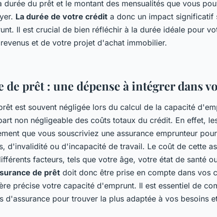
 la durée du prêt et le montant des mensualités que vous po
yer.
La durée de votre crédit
a donc un impact significatif 
nt. Il est crucial de bien réfléchir à la durée idéale pour vo
revenus et de votre projet d'achat immobilier.
 de prêt : une dépense à intégrer dans vo
rêt est souvent négligée lors du calcul de la capacité d'em
art non négligeable des coûts totaux du crédit. En effet, l
ement que vous souscriviez une assurance emprunteur pour 
, d'invalidité ou d'incapacité de travail. Le coût de cette a
ifférents facteurs, tels que votre âge, votre état de santé o
ssurance de prêt
doit donc être prise en compte dans vos c
re précise votre capacité d'emprunt. Il est essentiel de co
es d'assurance pour trouver la plus adaptée à vos besoins et