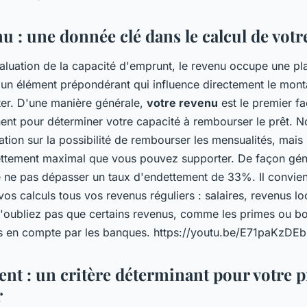
nu : une donnée clé dans le calcul de vot
aluation de la capacité d'emprunt, le revenu occupe une pla
 d'un élément prépondérant qui influence directement le mon
er. D'une manière générale,
votre revenu
est le premier fa
nt pour déterminer votre capacité à rembourser le prêt. No
tion sur la possibilité de rembourser les mensualités, mais 
dettement maximal que vous pouvez supporter. De façon génér
ne pas dépasser un taux d'endettement de 33%. Il convie
vos calculs tous vos revenus réguliers : salaires, revenus lo
 n'oubliez pas que certains revenus, comme les primes ou b
is en compte par les banques. https://youtu.be/E71paKzDEb
ent : un critère déterminant pour votre p
r