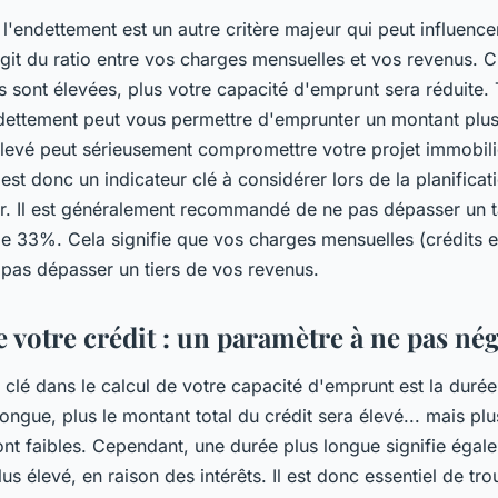
 l'endettement est un autre critère majeur qui peut influence
agit du ratio entre vos charges mensuelles et vos revenus. C
 sont élevées, plus votre capacité d'emprunt sera réduite.
ndettement peut vous permettre d'emprunter un montant plus
levé peut sérieusement compromettre votre projet immobili
est donc un indicateur clé à considérer lors de la planificat
er. Il est généralement recommandé de ne pas dépasser un 
e 33%. Cela signifie que vos charges mensuelles (crédits e
 pas dépasser un tiers de vos revenus.
 votre crédit : un paramètre à ne pas nég
 clé dans le calcul de votre capacité d'emprunt est la durée
longue, plus le montant total du crédit sera élevé... mais plu
ont faibles. Cependant, une durée plus longue signifie égal
lus élevé, en raison des intérêts. Il est donc essentiel de tr