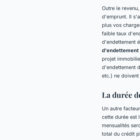
Outre le revenu,
d'emprunt. Il s'
plus vos charges
faible taux d'e
d'endettement é
d'endettement
projet immobili
d'endettement d
etc.) ne doivent
La durée de
Un autre facteur
cette durée est 
mensualités ser
total du crédit p