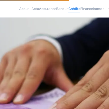
Accueil
Actu
Assurance
Banque
Crédits
Finance
Immobilie