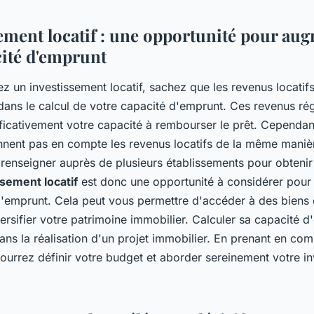
sement locatif : une opportunité pour au
cité d'emprunt
z un investissement locatif, sachez que les revenus locatif
dans le calcul de votre capacité d'emprunt. Ces revenus ré
ficativement votre capacité à rembourser le prêt. Cependant
nent pas en compte les revenus locatifs de la même manière
renseigner auprès de plusieurs établissements pour obtenir 
ssement locatif
est donc une opportunité à considérer pou
d'emprunt. Cela peut vous permettre d'accéder à des biens
ersifier votre patrimoine immobilier. Calculer sa capacité d
ans la réalisation d'un projet immobilier. En prenant en co
ourrez définir votre budget et aborder sereinement votre i