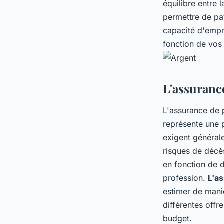
équilibre entre
permettre de pa
capacité d'empru
fonction de vos 
L'assurance
L'assurance de p
représente une p
exigent général
risques de décès
en fonction de d
profession.
L'a
estimer de maniè
différentes offr
budget.