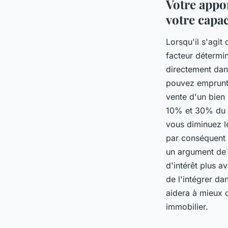
Votre appo
votre capa
Lorsqu'il s'agit
facteur détermin
directement dan
pouvez emprunte
vente d'un bien 
10% et 30% du co
vous diminuez le
par conséquent l
un argument de 
d'intérêt plus a
de l'intégrer da
aidera à mieux d
immobilier.