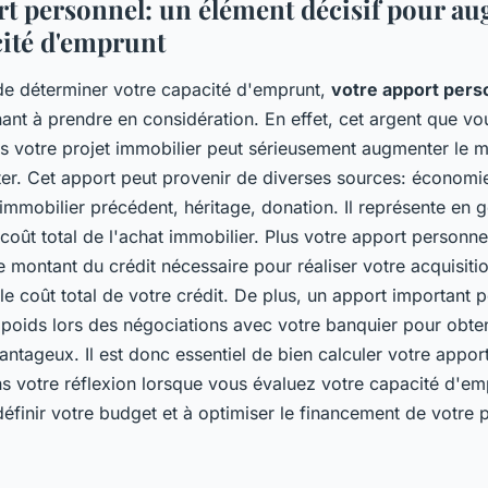
rt personnel: un élément décisif pour a
cité d'emprunt
 de déterminer votre capacité d'emprunt,
votre apport pers
ant à prendre en considération. En effet, cet argent que vo
s votre projet immobilier peut sérieusement augmenter le 
r. Cet apport peut provenir de diverses sources: économie
immobilier précédent, héritage, donation. Il représente en g
ût total de l'achat immobilier. Plus votre apport personnel
 montant du crédit nécessaire pour réaliser votre acquisiti
e coût total de votre crédit. De plus, un apport important p
poids lors des négociations avec votre banquier pour obten
vantageux. Il est donc essentiel de bien calculer votre appor
ns votre réflexion lorsque vous évaluez votre capacité d'e
éfinir votre budget et à optimiser le financement de votre p