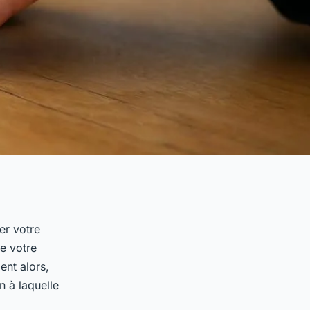
er votre
e votre
ent alors,
n à laquelle