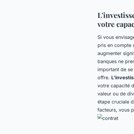
L'investis
votre capa
Si vous envisage
pris en compte 
augmenter signi
banques ne pren
important de se 
offre.
L'investi
votre capacité 
valeur ou de div
étape cruciale d
facteurs, vous p