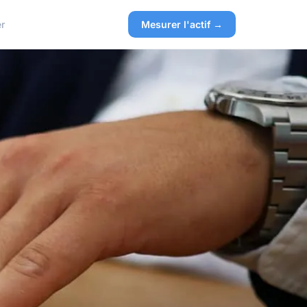
r
Mesurer l'actif →