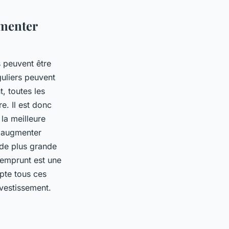
gmenter
s peuvent être
guliers peuvent
, toutes les
. Il est donc
la meilleure
r augmenter
 de plus grande
'emprunt est une
mpte tous ces
nvestissement.