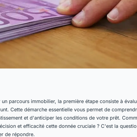
tre capacité
 un parcours immobilier, la première étape consiste à évalu
unt. Cette démarche essentielle vous permet de comprendr
ment ?
stissement et d'anticiper les conditions de votre prêt. Comm
écision et efficacité cette donnée cruciale ? C'est la questio
er de répondre.