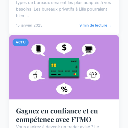
types de bureaux seraient les plus adaptés à vos
besoins. Les bureaux privatifs à Lille pourraient
bien ...
15 janvier 2025
9 min de lecture →
ACTU
Gagnez en confiance et en
compétence avec FTMO
Vous aspirez à devenir un trader avisé ? Le