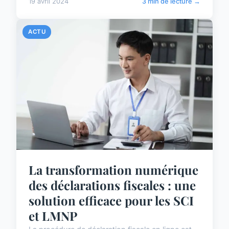
19 avril 2024
3 min de lecture →
ACTU
La transformation numérique
des déclarations fiscales : une
solution efficace pour les SCI
et LMNP