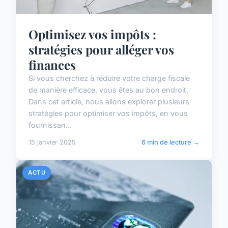
Optimisez vos impôts :
stratégies pour alléger vos
finances
Si vous cherchez à réduire votre charge fiscale
de manière efficace, vous êtes au bon endroit.
Dans cet article, nous allons explorer plusieurs
stratégies pour optimiser vos impôts, en vous
fournissan...
15 janvier 2025
6 min de lecture →
ACTU