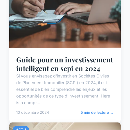
Guide pour un investissement
intelligent en scpi en 2024
Si vous envisagez d'investir en Sociétés Civiles
de Placement Immobilier (SCPI) en 2024, il est
essentiel de bien comprendre les enjeux et les
opportunités de ce type d'investissement. Here
is a compr...
10 décembre 2024
5 min de lecture →
ACTU