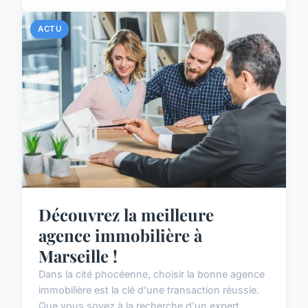
ACTU
Découvrez la meilleure
agence immobilière à
Marseille !
Dans la cité phocéenne, choisir la bonne agence
immobilière est la clé d'une transaction réussie.
Que vous soyez à la recherche d'un expert