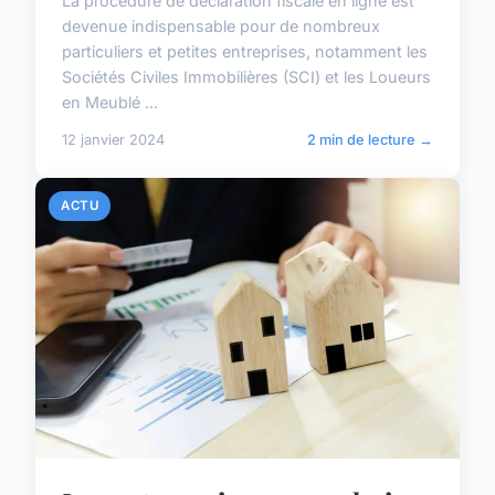
La procédure de déclaration fiscale en ligne est
devenue indispensable pour de nombreux
particuliers et petites entreprises, notamment les
Sociétés Civiles Immobilières (SCI) et les Loueurs
en Meublé ...
12 janvier 2024
2 min de lecture →
ACTU