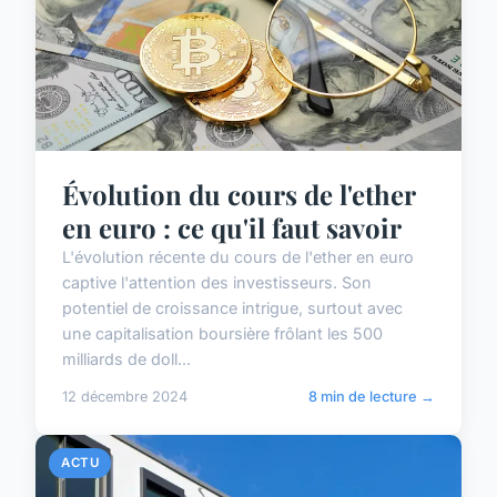
Évolution du cours de l'ether
en euro : ce qu'il faut savoir
L'évolution récente du cours de l'ether en euro
captive l'attention des investisseurs. Son
potentiel de croissance intrigue, surtout avec
une capitalisation boursière frôlant les 500
milliards de doll...
12 décembre 2024
8 min de lecture →
ACTU