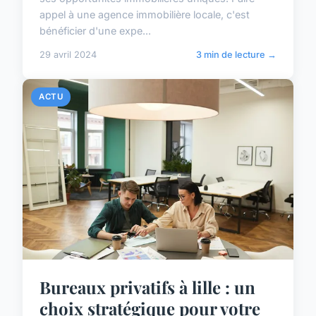
appel à une agence immobilière locale, c'est
bénéficier d'une expe...
29 avril 2024
3 min de lecture →
ACTU
Bureaux privatifs à lille : un
choix stratégique pour votre