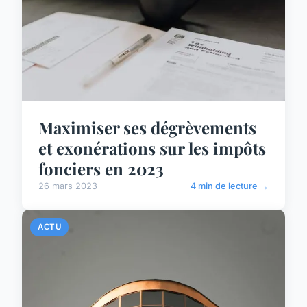
Maximiser ses dégrèvements
et exonérations sur les impôts
fonciers en 2023
26 mars 2023
4 min de lecture →
ACTU