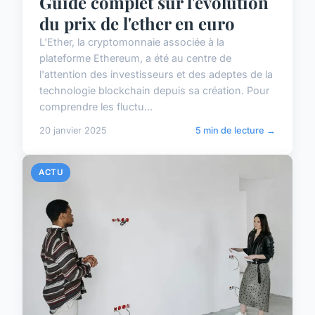
Guide complet sur l'évolution
du prix de l'ether en euro
L'Ether, la cryptomonnaie associée à la
plateforme Ethereum, a été au centre de
l'attention des investisseurs et des adeptes de la
technologie blockchain depuis sa création. Pour
comprendre les fluctu...
20 janvier 2025
5 min de lecture →
ACTU