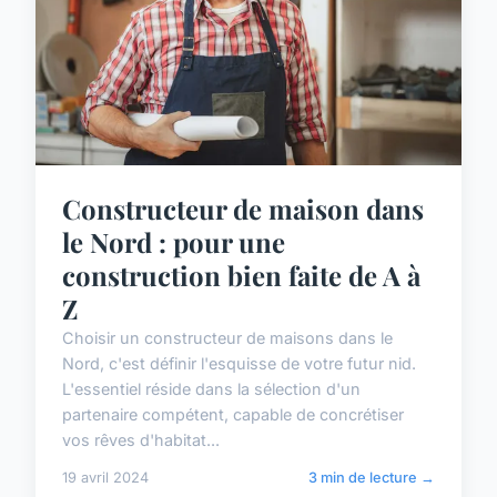
Constructeur de maison dans
le Nord : pour une
construction bien faite de A à
Z
Choisir un constructeur de maisons dans le
Nord, c'est définir l'esquisse de votre futur nid.
L'essentiel réside dans la sélection d'un
partenaire compétent, capable de concrétiser
vos rêves d'habitat...
19 avril 2024
3 min de lecture →