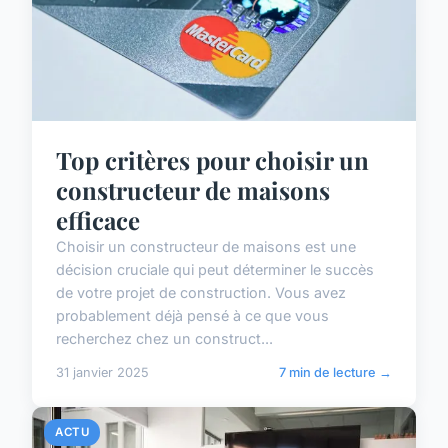
Top critères pour choisir un
constructeur de maisons
efficace
Choisir un constructeur de maisons est une
décision cruciale qui peut déterminer le succès
de votre projet de construction. Vous avez
probablement déjà pensé à ce que vous
recherchez chez un construct...
31 janvier 2025
7 min de lecture →
ACTU