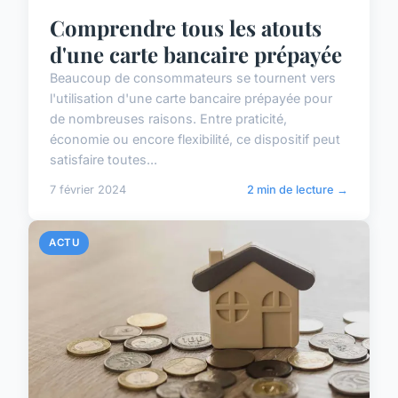
Comprendre tous les atouts
d'une carte bancaire prépayée
Beaucoup de consommateurs se tournent vers
l'utilisation d'une carte bancaire prépayée pour
de nombreuses raisons. Entre praticité,
économie ou encore flexibilité, ce dispositif peut
satisfaire toutes...
7 février 2024
2 min de lecture →
ACTU