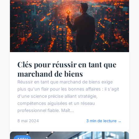
Clés pour réussir en tant que
marchand de biens
Réussir en tant que marchand de biens exige
plus qu'un flair pour les bonnes affaires : il s'agit
d'une science précise alliant stratégie,
compétences aiguisées et un réseau
professionnel fiable. Maît...
8 mai 2024
3 min de lecture →