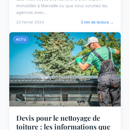
immobilier à Marseille ou que vous scrutiez les
agences avec...
23 février 2024
3 min de lecture →
ACTU
Devis pour le nettoyage de
toiture : les informations que