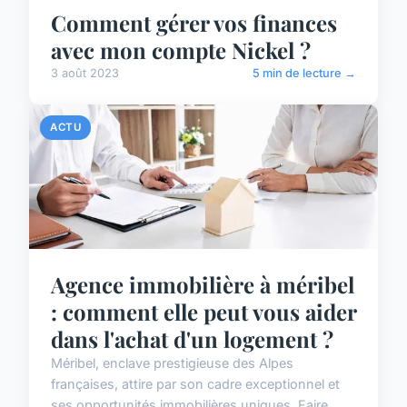
Comment gérer vos finances
avec mon compte Nickel ?
3 août 2023
5 min de lecture →
ACTU
Agence immobilière à méribel
: comment elle peut vous aider
dans l'achat d'un logement ?
Méribel, enclave prestigieuse des Alpes
françaises, attire par son cadre exceptionnel et
ses opportunités immobilières uniques. Faire