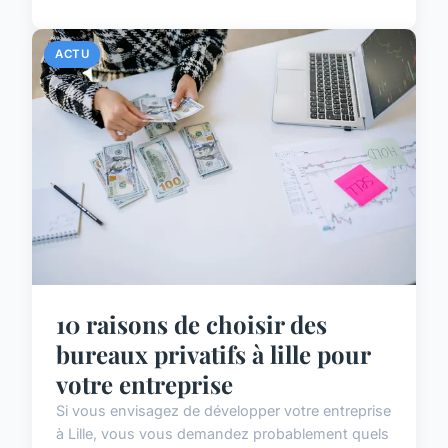
ACTU
10 raisons de choisir des
bureaux privatifs à lille pour
votre entreprise
Si vous envisagez de développer votre entreprise
à Lille, vous vous demandez probablement quels