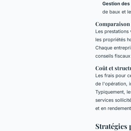
Gestion des 
de baux et l
Comparaison d
Les prestations 
les propriétés 
Chaque entrepri
conseils fiscaux
Coût et struct
Les frais pour 
de l'opération, i
Typiquement, les
services sollici
et en rendement 
Stratégies 