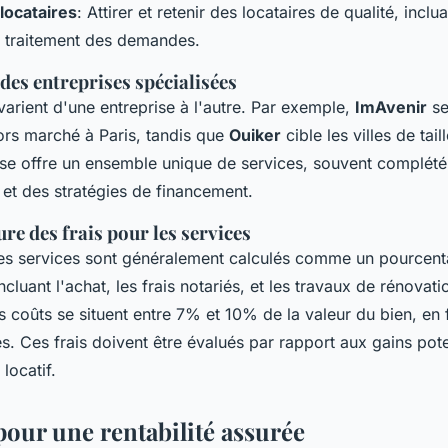
locataires
: Attirer et retenir des locataires de qualité, inclu
e traitement des demandes.
es entreprises spécialisées
varient d'une entreprise à l'autre. Par exemple,
ImAvenir
se
hors marché à Paris, tandis que
Ouiker
cible les villes de tai
se offre un ensemble unique de services, souvent complété
 et des stratégies de financement.
ure des frais pour les services
ces services sont généralement calculés comme un pourcenta
ncluant l'achat, les frais notariés, et les travaux de rénovati
 coûts se situent entre 7% et 10% de la valeur du bien, en 
tés. Ces frais doivent être évalués par rapport aux gains pot
locatif.
pour une rentabilité assurée