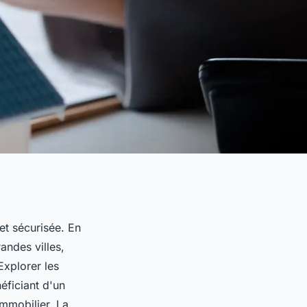
 et sécurisée. En
andes villes,
Explorer les
éficiant d'un
mmobilier. La