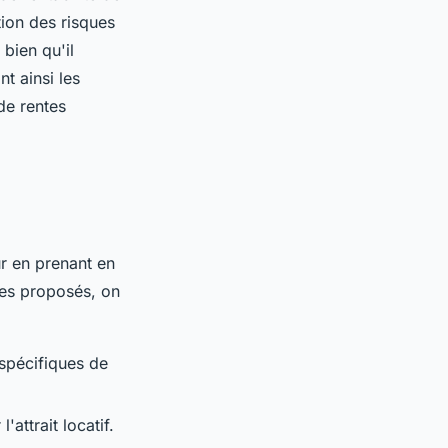
ion des risques
 bien qu'il
nt ainsi les
 de rentes
ur en prenant en
ces proposés, on
 spécifiques de
attrait locatif.