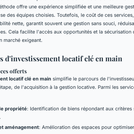
thode offre une expérience simplifiée et une meilleure gest
ise des équipes choisies. Toutefois, le coût de ces services,
bilité nette, garantit souvent une gestion sans souci, réduisa
es. Cela facilite l'accès aux opportunités et la sécurisation
n marché exigeant.
s d'investissement locatif clé en main
ces offerts
nt locatif clé en main
simplifie le parcours de l'investisse
ape, de l'acquisition à la gestion locative. Parmi les servi
e propriété
: Identification de biens répondant aux critères
.
 et aménagement
: Amélioration des espaces pour optimiser l'