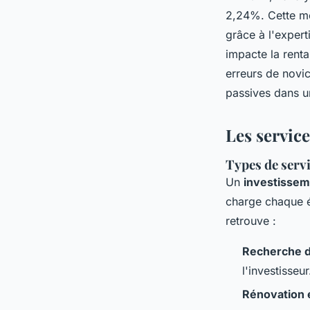
2,24%. Cette mé
grâce à l'expert
impacte la renta
erreurs de novic
passives dans u
Les service
Types de servi
Un
investisseme
charge chaque ét
retrouve :
Recherche d
l'investisseur
Rénovation