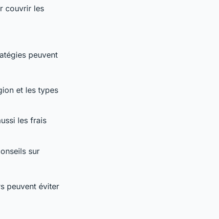
 couvrir les
tratégies peuvent
ion et les types
ussi les frais
onseils sur
rs peuvent éviter