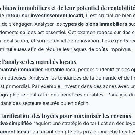
 biens immobiliers et de leur potentiel de rentabilit
 le
retour sur investissement locatif
, il est crucial de bien 
t de s'engager. Analyser les
types de biens immobiliers
sus
dements solides est essentiel. Cet examen repose sur des 
sa localisation, et son potentiel de rénovation. Les experts
minutieuses afin de réduire les risques de coûts imprévus.
 l'analyse des marchés locaux
marché immobilier rentable
local permet d'identifier des
o
ometteuses. Analyser les tendances de la demande et de l'
st primordial. Par exemple, investir dans des zones avec u
graphique peut offrir des bénéfices durables. L'analyse d
 dans des secteurs saturés ou en déclin.
 tarification des loyers pour maximiser les revenus
ive simplifiée
requiert une stratégie de tarification des loye
ement locatif
en tenant compte des prix du marché local es