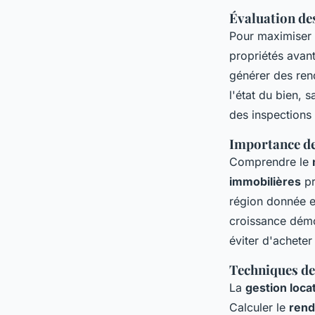
Évaluation des
Pour maximiser
propriétés avan
générer des ren
l'état du bien, 
des inspections 
Importance de
Comprendre le
immobilières
pr
région donnée e
croissance démo
éviter d'acheter
Techniques de
La
gestion locat
Calculer le
rend