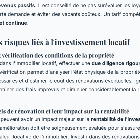
evenus passifs
. Il est conseillé de ne pas surévaluer les loy
rte demande et éviter des vacants coûteux. Un tarif compéti
 et continue
.
 risques liés à l'investissement locatif
: vérification des conditions de la propriété
 dans l'immobilier locatif, effectuer une
due diligence rigo
 vérification permet d'analyser l'état physique de la propriété
ssaires et d'estimer le coût des rénovations éventuelles. Ig
raîner des frais imprévus et diminuer considérablement la re
ls de rénovation et leur impact sur la rentabilité
 peuvent avoir un impact majeur sur la
rentabilité de l'inv
amélioration doit être soigneusement évaluée pour s'assurer
leur locative de l'immobilier. Investir dans des rénovations