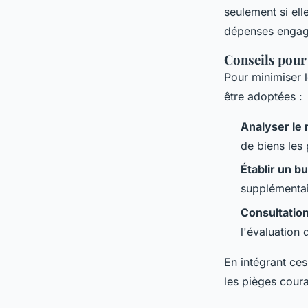
seulement si ell
dépenses engag
Conseils pour 
Pour minimiser 
être adoptées :
Analyser le 
de biens les
Établir un b
supplémentai
Consultation
l'évaluation 
En intégrant ces
les pièges coura