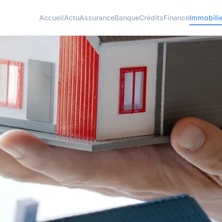
Accueil
Actu
Assurance
Banque
Crédits
Finance
Immobilie