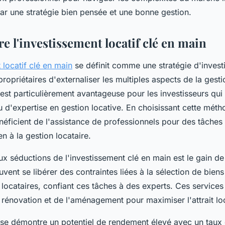
ar une stratégie bien pensée et une bonne gestion.
 l'investissement locatif clé en main
 locatif clé en main
se définit comme une stratégie d'inves
ropriétaires d'externaliser les multiples aspects de la gest
est particulièrement avantageuse pour les investisseurs qui
d'expertise en gestion locative. En choisissant cette méth
néficient de l'assistance de professionnels pour des tâches 
n à la gestion locataire.
x séductions de l'investissement clé en main est le gain d
uvent se libérer des contraintes liées à la sélection de biens
locataires, confiant ces tâches à des experts. Ces services
rénovation et de l'aménagement pour maximiser l'attrait loc
yse démontre un potentiel de rendement élevé avec un taux d