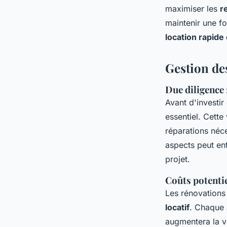
maximiser les
r
maintenir une fo
location rapide
Gestion des
Due diligence 
Avant d'investir
essentiel. Cette
réparations néce
aspects peut ent
projet.
Coûts potentie
Les rénovations
locatif
. Chaque 
augmentera la va