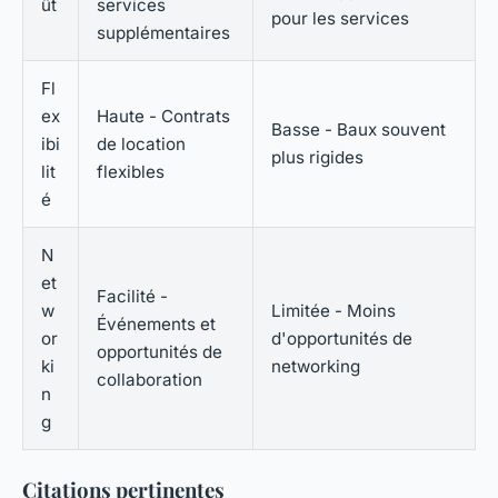
ût
services
pour les services
supplémentaires
Fl
ex
Haute - Contrats
Basse - Baux souvent
ibi
de location
plus rigides
lit
flexibles
é
N
et
Facilité -
w
Limitée - Moins
Événements et
or
d'opportunités de
opportunités de
ki
networking
collaboration
n
g
Citations pertinentes