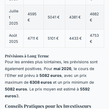
Juille
4595
4682
t
5041 €
4381 €
€
€
2025
Août
4753
4711 €
5101 €
4433 €
2025
€
Prévisions à Long Terme
Pour les années plus lointaines, les prévisions sont
également positives. Pour
mai 2026
, le cours de
l'Ether est prévu à
5082 euros
, avec un prix
maximum de
6308 euros
et un prix minimum de
5082 euros
. Le prix moyen est estimé à
5592
euros
3.
Conseils Pratiques pour les Investisseurs