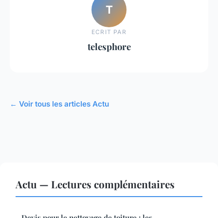
T
ECRIT PAR
telesphore
← Voir tous les articles Actu
Actu — Lectures complémentaires
Devis pour le nettoyage de toiture : les